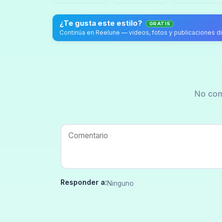
¿Te gusta este estilo?
GRATIS
Continúa en Reelune — videos, fotos y publicaciones diar
No com
Responder a:
Ninguno