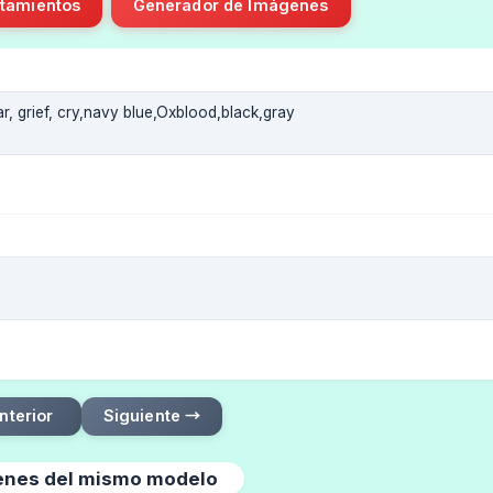
tamientos
Generador de Imágenes
nterior
Siguiente →
nes del mismo modelo