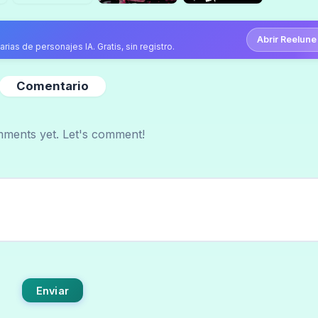
Abrir Reelune
ias de personajes IA. Gratis, sin registro.
Comentario
ments yet. Let's comment!
Enviar