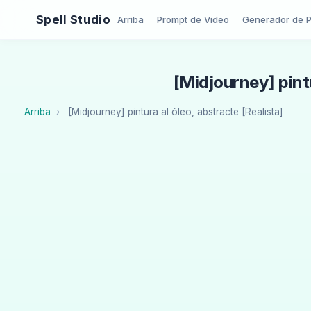
Spell Studio
Arriba
Prompt de Video
Generador de 
[Midjourney] pintu
Arriba
[Midjourney] pintura al óleo, abstracte [Realista]