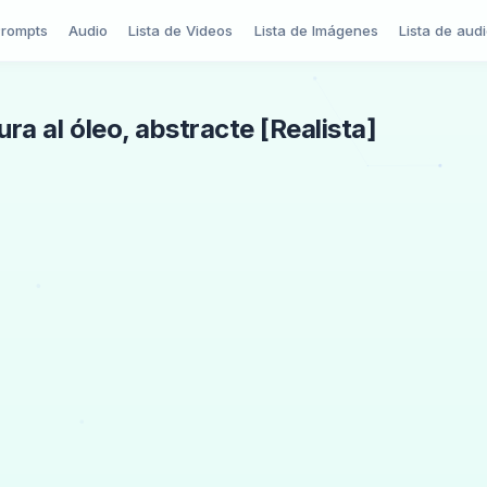
Prompts
Audio
Lista de Videos
Lista de Imágenes
Lista de aud
ra al óleo, abstracte [Realista]