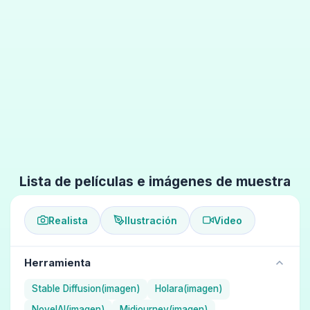
Lista de películas e imágenes de muestra
Realista
Ilustración
Video
Herramienta
Stable Diffusion(imagen)
Holara(imagen)
NovelAI(imagen)
Midjourney(imagen)