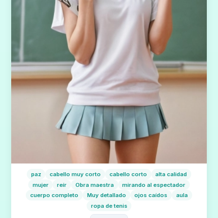
paz
cabello muy corto
cabello corto
alta calidad
mujer
reír
Obra maestra
mirando al espectador
cuerpo completo
Muy detallado
ojos caídos
aula
ropa de tenis