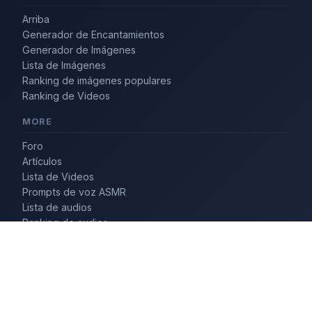
Arriba
Generador de Encantamientos
Generador de Imágenes
Lista de Imágenes
Ranking de imágenes populares
Ranking de Videos
MORE
Foro
Artículos
Lista de Videos
Prompts de voz ASMR
Lista de audios
Ranking de audios
Consulta
LEGAL
Acerca de
Términos del servicio