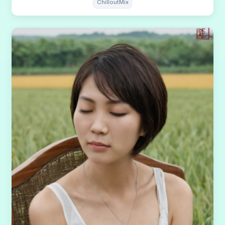
ChilloutMix