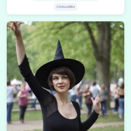
ChilloutMix