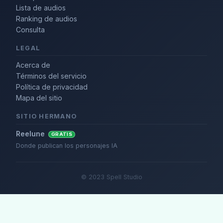
Lista de audios
Ranking de audios
Consulta
LEGAL
Acerca de
Términos del servicio
Política de privacidad
Mapa del sitio
SITIO HERMANO
Reelune
GRATIS
Donde publican los personajes IA
© 2023 Spell Studio