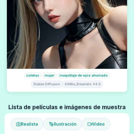
coletas
mujer
maquillaje de ojos ahumado
Stable Diffusion
XXMix_9realistic V4.0
Lista de películas e imágenes de muestra
Realista
Ilustración
Video