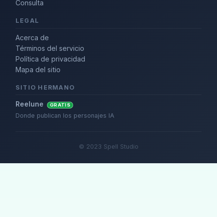
Consulta
LEGAL
Acerca de
Términos del servicio
Política de privacidad
Mapa del sitio
SITIO HERMANO
Reelune
GRATIS
Donde publican los personajes IA
© 2023 Spell Studio