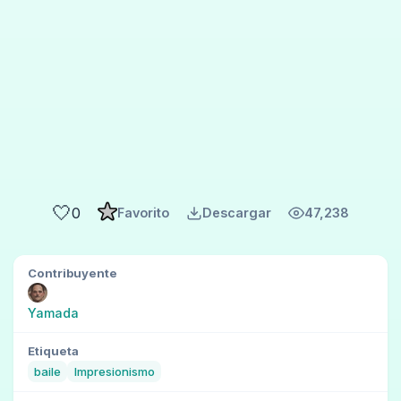
🤍
0
Favorito
Descargar
47,238
Contribuyente
Yamada
Etiqueta
baile
Impresionismo