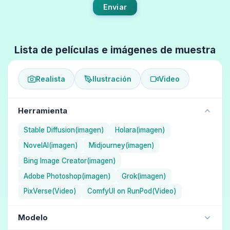
Enviar
Lista de películas e imágenes de muestra
Realista
Ilustración
Video
Herramienta
Stable Diffusion(imagen)
Holara(imagen)
NovelAI(imagen)
Midjourney(imagen)
Bing Image Creator(imagen)
Adobe Photoshop(imagen)
Grok(imagen)
PixVerse(Video)
ComfyUI on RunPod(Video)
Modelo