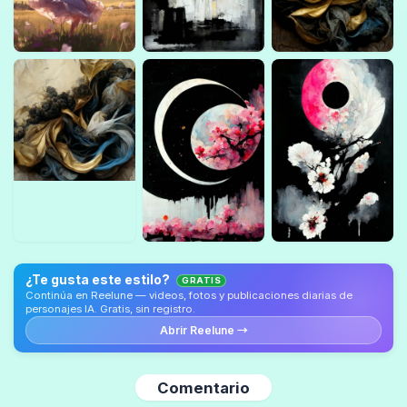
¿Te gusta este estilo?
GRATIS
Continúa en Reelune — videos, fotos y publicaciones diarias de
personajes IA. Gratis, sin registro.
Abrir Reelune →
Comentario