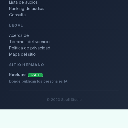
Lista de audios
Ranking de audios
Consulta
LEGAL
Acerca de
Términos del servicio
Política de privacidad
Mapa del sitio
SITIO HERMANO
Reelune
GRATIS
Donde publican los personajes IA
© 2023 Spell Studio