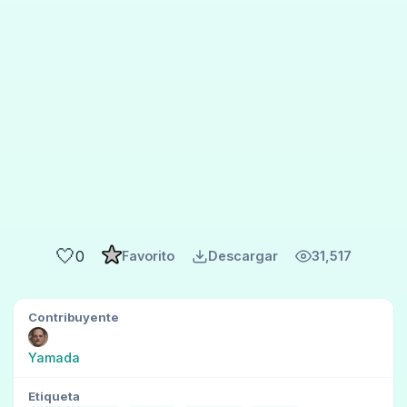
🤍
0
Favorito
Descargar
31,517
Contribuyente
Yamada
Etiqueta