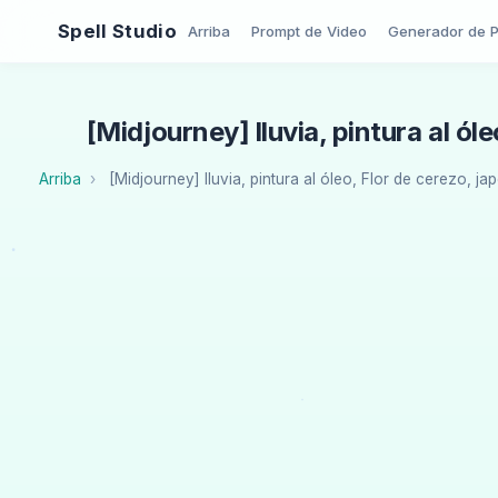
Spell Studio
Arriba
Prompt de Video
Generador de 
[Midjourney] lluvia, pintura al ól
Arriba
[Midjourney] lluvia, pintura al óleo, Flor de cerezo, ja