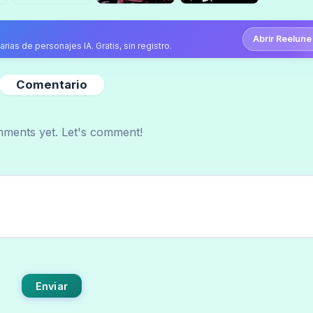
Abrir Reelune
ias de personajes IA. Gratis, sin registro.
Comentario
ments yet. Let's comment!
Enviar