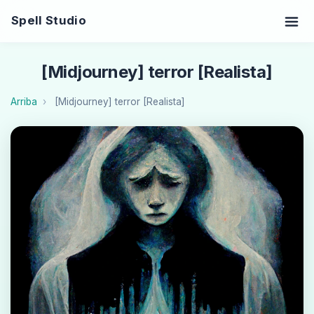
Spell Studio
[Midjourney] terror [Realista]
Arriba
[Midjourney] terror [Realista]