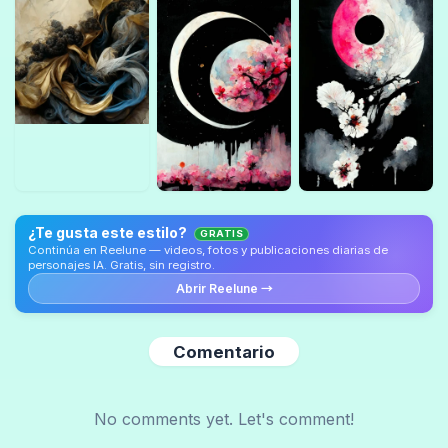
¿Te gusta este estilo?
GRATIS
Continúa en Reelune — videos, fotos y publicaciones diarias de
personajes IA. Gratis, sin registro.
Abrir Reelune →
Comentario
No comments yet. Let's comment!