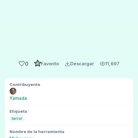
🤍
0
Favorito
Descargar
11,697
Contribuyente
Yamada
Etiqueta
terror
Nombre de la herramienta