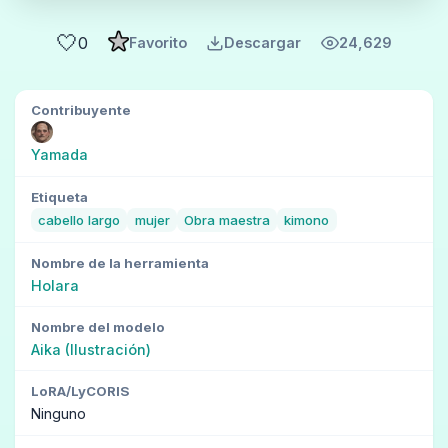
🤍
0
Favorito
Descargar
24,629
Contribuyente
Yamada
Etiqueta
cabello largo
mujer
Obra maestra
kimono
Nombre de la herramienta
Holara
Nombre del modelo
Aika (Ilustración)
LoRA/LyCORIS
Ninguno