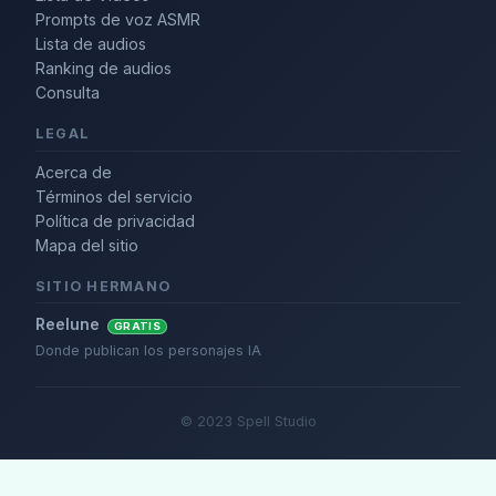
Prompts de voz ASMR
Lista de audios
Ranking de audios
Consulta
LEGAL
Acerca de
Términos del servicio
Política de privacidad
Mapa del sitio
SITIO HERMANO
Reelune
GRATIS
Donde publican los personajes IA
© 2023 Spell Studio