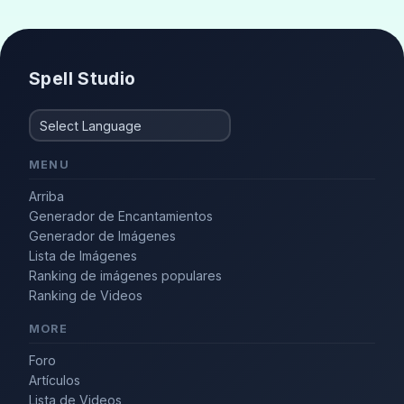
Modelo de moda
(3)
Elegante
(2)
Spell Studio
MENU
Arriba
Generador de Encantamientos
Generador de Imágenes
Lista de Imágenes
Ranking de imágenes populares
Ranking de Videos
MORE
Foro
Artículos
Lista de Videos