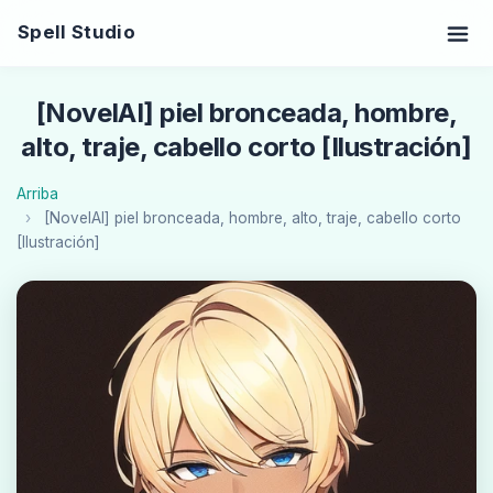
Spell Studio
[NovelAI] piel bronceada, hombre,
alto, traje, cabello corto [Ilustración]
Arriba
[NovelAI] piel bronceada, hombre, alto, traje, cabello corto
[Ilustración]