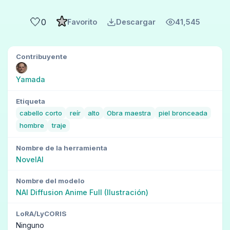
🤍
0
Favorito
Descargar
41,545
Contribuyente
Yamada
Etiqueta
cabello corto
reír
alto
Obra maestra
piel bronceada
hombre
traje
Nombre de la herramienta
NovelAI
Nombre del modelo
NAI Diffusion Anime Full (Ilustración)
LoRA/LyCORIS
Ninguno