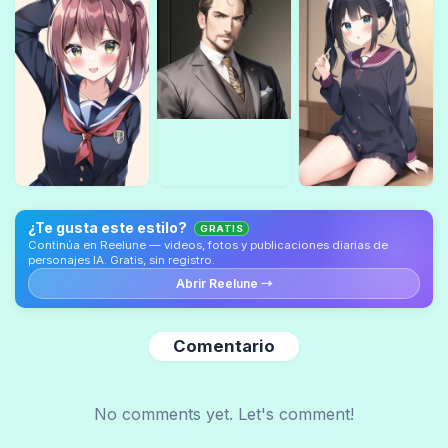
¿Te gusta este estilo?
GRATIS
Continúa en Reelune — videos, fotos y publicaciones diarias de
personajes IA. Gratis, sin registro.
Abrir Reelune →
Comentario
No comments yet. Let's comment!