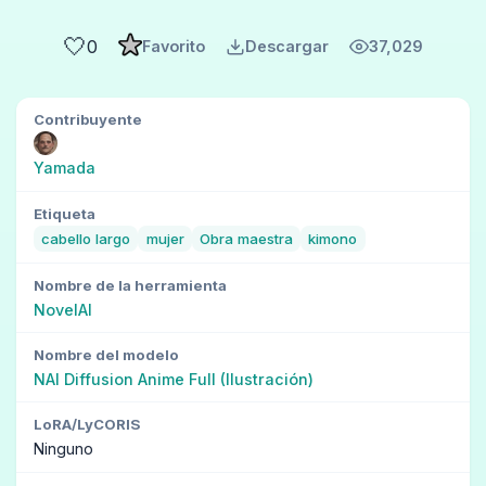
🤍
0
Favorito
Descargar
37,029
Contribuyente
Yamada
Etiqueta
cabello largo
mujer
Obra maestra
kimono
Nombre de la herramienta
NovelAI
Nombre del modelo
NAI Diffusion Anime Full (Ilustración)
LoRA/LyCORIS
Ninguno