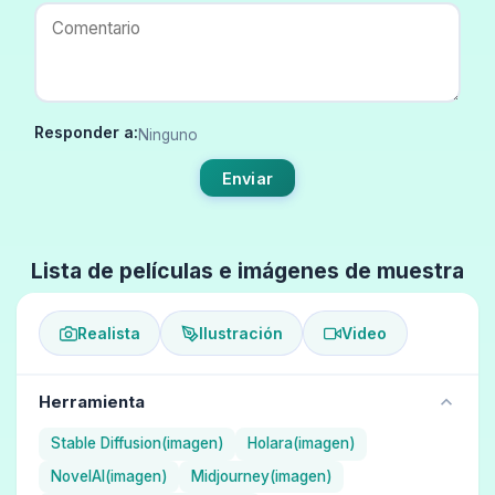
Responder a:
Ninguno
Enviar
Lista de películas e imágenes de muestra
Realista
Ilustración
Video
Herramienta
Stable Diffusion(imagen)
Holara(imagen)
NovelAI(imagen)
Midjourney(imagen)