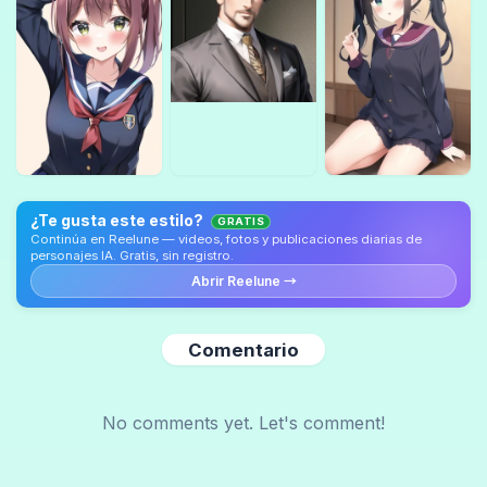
¿Te gusta este estilo?
GRATIS
Continúa en Reelune — videos, fotos y publicaciones diarias de
personajes IA. Gratis, sin registro.
Abrir Reelune →
Comentario
No comments yet. Let's comment!