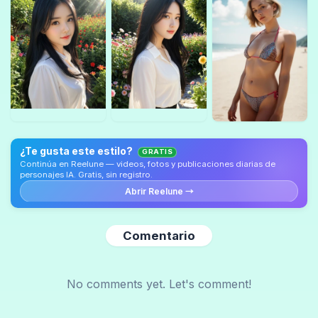
¿Te gusta este estilo?
GRATIS
Continúa en Reelune — videos, fotos y publicaciones diarias de
personajes IA. Gratis, sin registro.
Abrir Reelune →
Comentario
No comments yet. Let's comment!