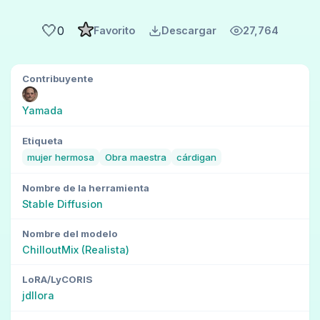
🤍
0
Favorito
Descargar
27,764
Contribuyente
Yamada
Etiqueta
mujer hermosa
Obra maestra
cárdigan
Nombre de la herramienta
Stable Diffusion
Nombre del modelo
ChilloutMix (Realista)
LoRA/LyCORIS
jdllora