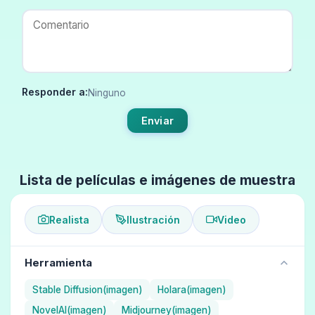
Responder a:
Ninguno
Enviar
Lista de películas e imágenes de muestra
Realista
Ilustración
Video
Herramienta
Stable Diffusion(imagen)
Holara(imagen)
NovelAI(imagen)
Midjourney(imagen)