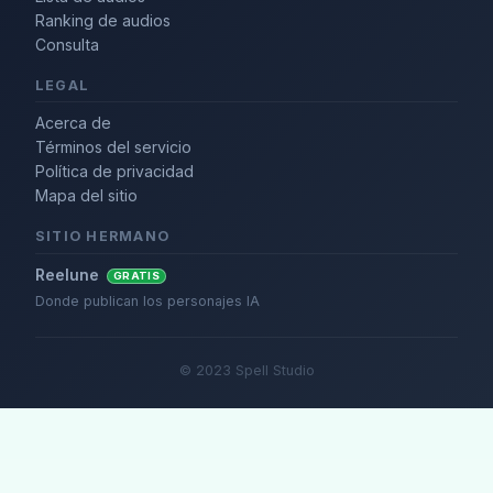
Ranking de audios
Consulta
LEGAL
Acerca de
Términos del servicio
Política de privacidad
Mapa del sitio
SITIO HERMANO
Reelune
GRATIS
Donde publican los personajes IA
© 2023 Spell Studio