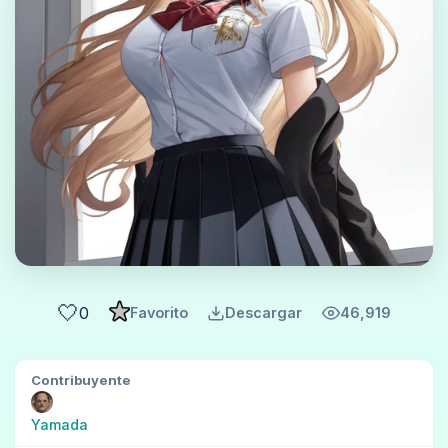
🤍
0
Favorito
Descargar
46,919
Contribuyente
Yamada