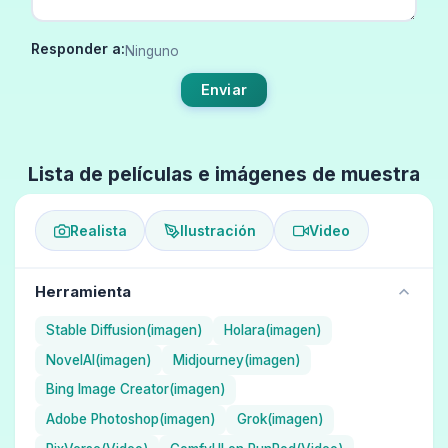
Responder a:
Ninguno
Enviar
Lista de películas e imágenes de muestra
Realista
Ilustración
Video
Herramienta
Stable Diffusion(imagen)
Holara(imagen)
NovelAI(imagen)
Midjourney(imagen)
Bing Image Creator(imagen)
Adobe Photoshop(imagen)
Grok(imagen)