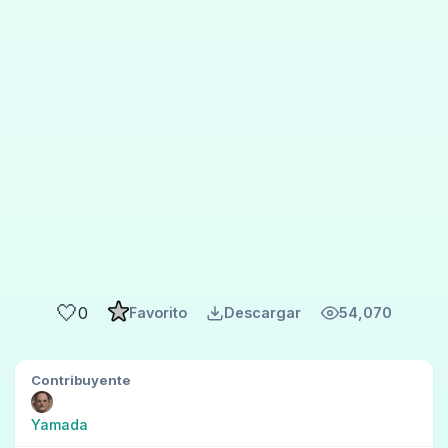
🤍
0
Favorito
Descargar
54,070
Contribuyente
Yamada