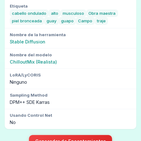
Etiqueta
cabello ondulado
alto
musculoso
Obra maestra
piel bronceada
guay
guapo
Campo
traje
Nombre de la herramienta
Stable Diffusion
Nombre del modelo
ChilloutMix (Realista)
LoRA/LyCORIS
Ninguno
Sampling Method
DPM++ SDE Karras
Usando Control Net
No