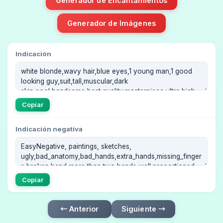
Generador de Encantamientos
Generador de Imágenes
Indicación
Copiar
Indicación negativa
Copiar
← Anterior
Siguiente →