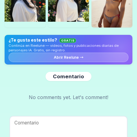
¿Te gusta este estilo?
GRATIS
Continúa en Reelune — videos, fotos y publicaciones diarias de
personajes IA. Gratis, sin registro.
Abrir Reelune →
Comentario
No comments yet. Let's comment!