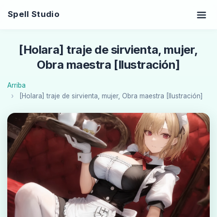
Spell Studio
[Holara] traje de sirvienta, mujer,
Obra maestra [Ilustración]
Arriba
[Holara] traje de sirvienta, mujer, Obra maestra [Ilustración]