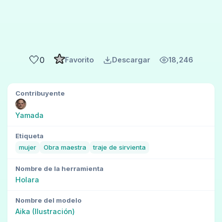
🤍
0
Favorito
Descargar
18,246
Contribuyente
Yamada
Etiqueta
mujer
Obra maestra
traje de sirvienta
Nombre de la herramienta
Holara
Nombre del modelo
Aika (Ilustración)