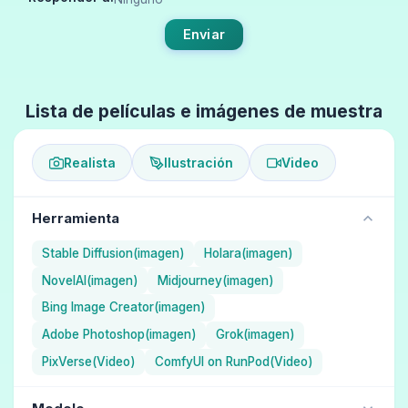
Enviar
Lista de películas e imágenes de muestra
Realista
Ilustración
Video
Herramienta
Stable Diffusion(imagen)
Holara(imagen)
NovelAI(imagen)
Midjourney(imagen)
Bing Image Creator(imagen)
Adobe Photoshop(imagen)
Grok(imagen)
PixVerse(Video)
ComfyUI on RunPod(Video)