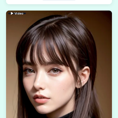
▶ Video