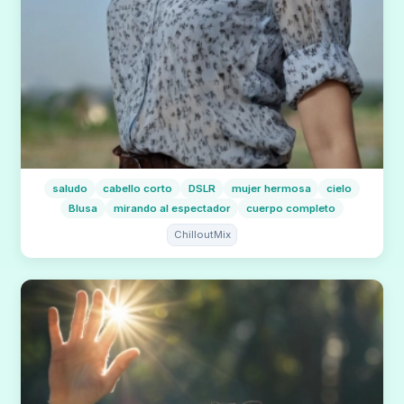
saludo
cabello corto
DSLR
mujer hermosa
cielo
Blusa
mirando al espectador
cuerpo completo
ChilloutMix