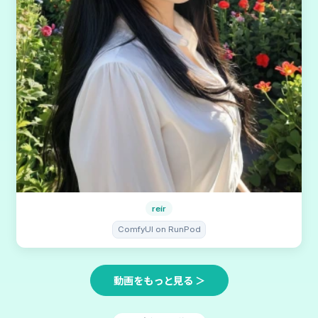
reír
ComfyUI on RunPod
動画をもっと見る ＞