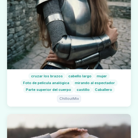
cruzar los brazos
cabello largo
mujer
Foto de película analógica
mirando al espectador
Parte superior del cuerpo
castillo
Caballero
ChilloutMix