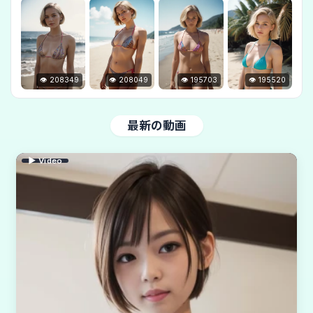
👁 208349
👁 208049
👁 195703
👁 195520
最新の動画
▶ Video