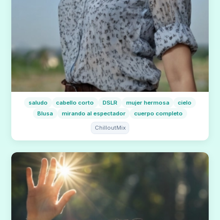
saludo
cabello corto
DSLR
mujer hermosa
cielo
Blusa
mirando al espectador
cuerpo completo
ChilloutMix