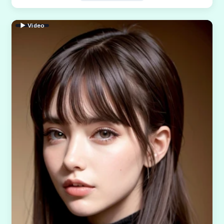
▶ Video