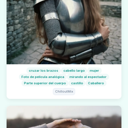
cruzar los brazos
cabello largo
mujer
Foto de película analógica
mirando al espectador
Parte superior del cuerpo
castillo
Caballero
ChilloutMix