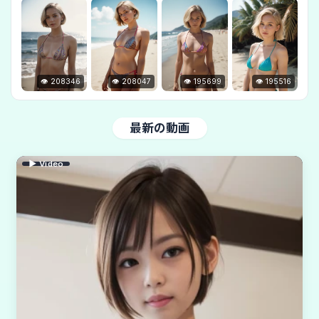
👁 208346
👁 208047
👁 195699
👁 195516
最新の動画
▶ Video